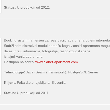
Status:
U produkciji od 2012.
Booking sistem namenjen za rezervaciju apartmena putem interneta
Sadrži administrativni modul pomoću koga vlasnici apartmana mogu
da ažuriraju informacije, fotografije, raspoloživost i cene
iznajmljivanja apartmana.
Dostupan na adresi
www.planet-apartment.com
Tehnologije:
Java (Seam 2 framework), PostgreSQL Server
Klijent:
Palta d.o.o, Ljubljana, Slovenija
Status:
U produkciji od 2011.