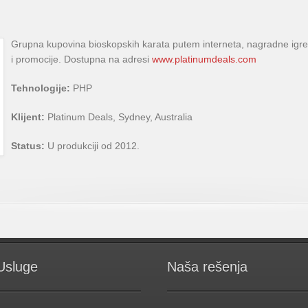
Grupna kupovina bioskopskih karata putem interneta, nagradne igre
i promocije. Dostupna na adresi
www.platinumdeals.com
Tehnologije:
PHP
Klijent:
Platinum Deals, Sydney, Australia
Status:
U produkciji od 2012.
Usluge
Naša rešenja