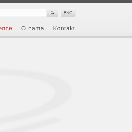
ENG
ence
O nama
Kontakt