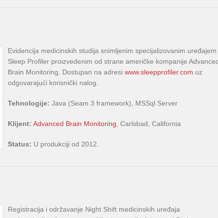
Evidencija medicinskih studija snimljenim specijalizovanim uređajem
Sleep Profiler proizvedenim od strane američke kompanije Advance
Brain Monitoring. Dostupan na adresi
www.sleepprofiler.com
uz
odgovarajući korisnički nalog.
Tehnologije:
Java (Seam 3 framework), MSSql Server
Klijent:
Advanced Brain Monitoring
, Carlsbad, California
Status:
U produkciji od 2012.
Registracija i održavanje Night Shift medicinskih uređaja