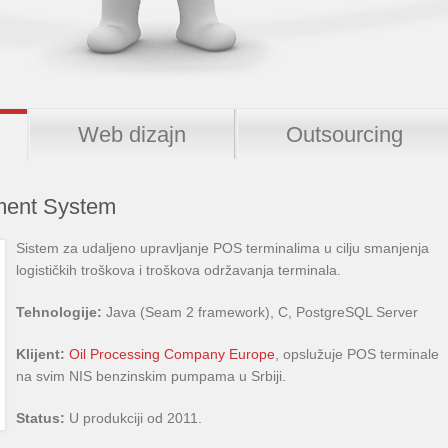
Web dizajn
Outsourcing
ment System
Sistem za udaljeno upravljanje POS terminalima u cilju smanjenja
logističkih troškova i troškova održavanja terminala.
Tehnologije:
Java (Seam 2 framework), C, PostgreSQL Server
Klijent:
Oil Processing Company Europe
, opslužuje POS terminale
na svim NIS benzinskim pumpama u Srbiji.
Status:
U produkciji od 2011.