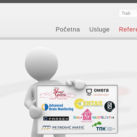
Početna
Usluge
Refer